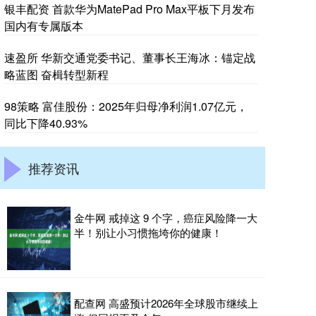
银丰配资 首款华为MatePad Pro Max平板下月发布
国内有专属版本
速盈所 华新交通党委书记、董事长王海冰：锚定战
略蓝图 奋楫转型新程
98策略 富佳股份：2025年归母净利润1.07亿元，
同比下降40.93%
推荐资讯
金牛网 戒掉这 9 个字，癌症风险降一大
半！别让小习惯拖垮你的健康！
配查网 高盛预计2026年全球股市继续上