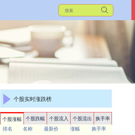
个股实时涨跌榜
个股跌幅
个股流入
个股流出
换手率
个股涨幅
排名
名称
最新价
涨幅
换手率