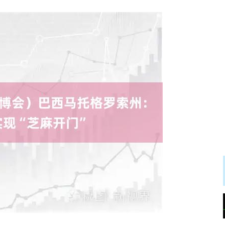
沪深300
4637.89
.52%
-20.27
-0.44%