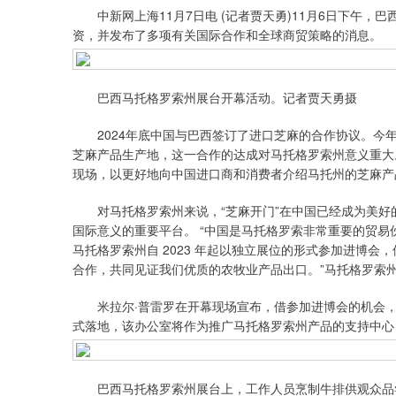
中新网上海11月7日电 (记者贾天勇)11月6日下午，
资，并发布了多项有关国际合作和全球商贸策略的消息。
巴西马托格罗索州展台开幕活动。记者贾天勇摄
2024年底中国与巴西签订了进口芝麻的合作协议。今年
芝麻产品生产地，这一合作的达成对马托格罗索州意义重大
现场，以更好地向中国进口商和消费者介绍马托州的芝麻产
对马托格罗索州来说，“芝麻开门”在中国已经成为美好
国际意义的重要平台。 “中国是马托格罗索非常重要的贸
马托格罗索州自 2023 年起以独立展位的形式参加进博
合作，共同见证我们优质的农牧业产品出口。”马托格罗索州投促
米拉尔·普雷罗在开幕现场宣布，借参加进博会的机会，“投资
式落地，该办公室将作为推广马托格罗索州产品的支持中心
巴西马托格罗索州展台上，工作人员烹制牛排供观众品