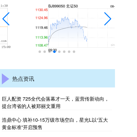
热点资讯
巨人配资 725全代会落幕才一天，蓝营传新动向，
提台湾省的人被郑丽文重用
浩鼎中心 填补10-15万级市场空白，星光L以“五大
黄金标准”开启预售