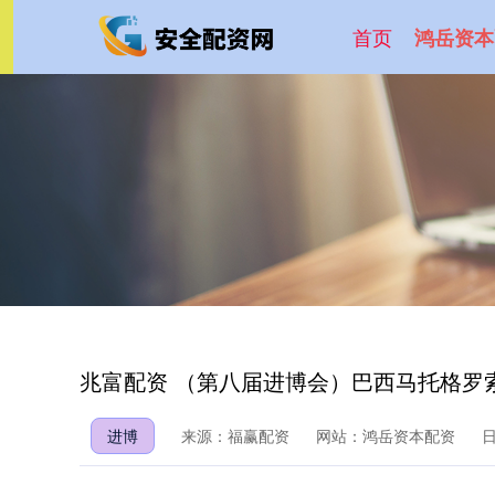
首页
鸿岳资本
兆富配资 （第八届进博会）巴西马托格罗
进博
来源：福赢配资
网站：鸿岳资本配资
日