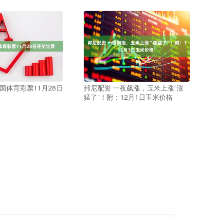
国体育彩票11月28日
邦尼配资 一夜飙涨，玉米上涨“涨
猛了”！附：12月1日玉米价格