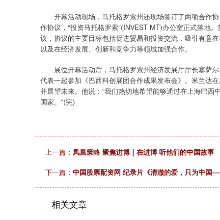
开幕活动现场，马托格罗索州还现场签订了两项合作协议
作协议，“投资马托格罗索”(INVEST MT)办公室正式落地。第
议，协议的主要目标包括促进贸易和投资交流，吸引有意在
以及在经济发展、创新和竞争力等领域加强合作。
展位开幕活动后，马托格罗索州经济发展厅厅长塞萨尔·
代表一起参加《巴西科创展团合作成果发布会》。米兰达在
并展望未来。他说：“我们热切地希望能够通过在上海巴西
国家。”(完)
上一篇：
凤凰策略 聚焦进博｜在进博 听他们的中国故事
下一篇：
中国股票配资网 纪录片《清澈的爱，只为中国
相关文章