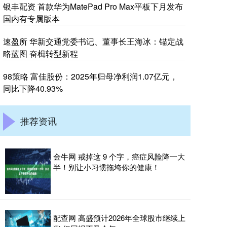
银丰配资 首款华为MatePad Pro Max平板下月发布
国内有专属版本
速盈所 华新交通党委书记、董事长王海冰：锚定战
略蓝图 奋楫转型新程
98策略 富佳股份：2025年归母净利润1.07亿元，
同比下降40.93%
推荐资讯
金牛网 戒掉这 9 个字，癌症风险降一大
半！别让小习惯拖垮你的健康！
配查网 高盛预计2026年全球股市继续上