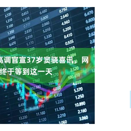
北证50
1134.24
0.93%
11.37
1.01%