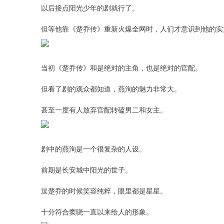
以后接点阳光少年的剧就行了。
但等他靠《楚乔传》重新火爆全网时，人们才意识到他的实
当初《楚乔传》和是绝对的主角，也是绝对的官配。
但看了剧的观众都知道，燕洵的魅力非常大。
甚至一度有人放弃官配转磕男二和女主。
剧中的燕洵是一个很复杂的人设。
前期是长安城中阳光的世子。
逗楚乔的时候笑容纯粹，眼里都是星星。
十分符合窦骁一直以来给人的形象。