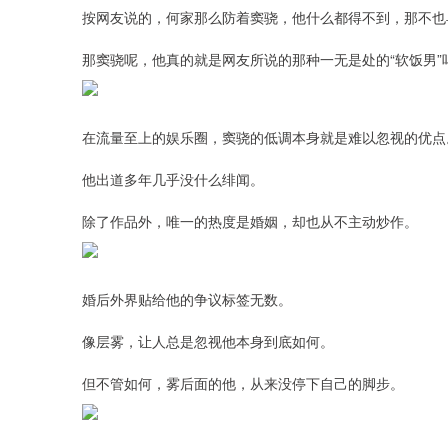
按网友说的，何家那么防着窦骁，他什么都得不到，那不也
那窦骁呢，他真的就是网友所说的那种一无是处的“软饭男”
在流量至上的娱乐圈，窦骁的低调本身就是难以忽视的优点
他出道多年几乎没什么绯闻。
除了作品外，唯一的热度是婚姻，却也从不主动炒作。
婚后外界贴给他的争议标签无数。
像层雾，让人总是忽视他本身到底如何。
但不管如何，雾后面的他，从来没停下自己的脚步。