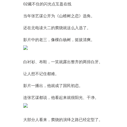
02藏不住的闪光点互盈在线
当年张艺谋公开为《山楂树之恋》选角。
还在北电读大二的窦骁就这么入选了。
影片中的老三，像棵白杨树，挺拔清爽。
白衬衫、布鞋，一笑就露出整齐的两排白牙。
让人想不记住都难。
影片一播出，他就成了国民初恋。
连张艺谋都说，他看起来就很阳光、干净。
大部分人看来，窦骁的演绎之路已经定型了。