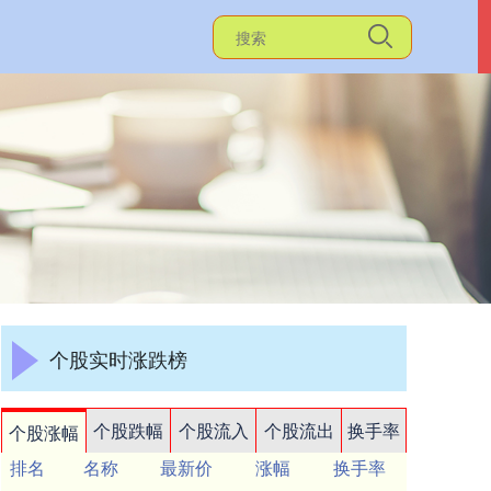
个股实时涨跌榜
个股跌幅
个股流入
个股流出
换手率
个股涨幅
排名
名称
最新价
涨幅
换手率