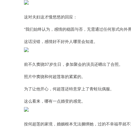
这对夫妇这才慢悠悠的回应：
“我们始终认为，感情的稳固与否，无需通过任何形式向外界
这话没错，感情好不好外人哪里会知道。
前不久窦骁37岁生日，参加聚会的演员还晒出了合照。
照片中窦骁和何超莲靠的紧紧的。
为了让他开心，何超莲还特意穿上了青蛙玩偶服。
这么看来，哪有一点婚变的感觉。
按何超莲的家境，婚姻根本无法捆绑她，过的不幸福早就不