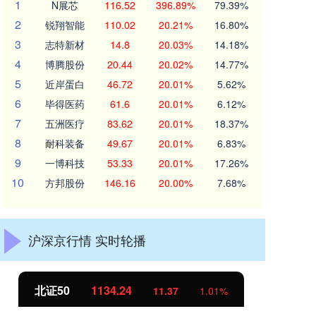
1
N展芯
116.52
396.89%
79.39%
2
锐翔智能
110.02
20.21%
16.80%
3
志特新材
14.8
20.03%
14.18%
4
博腾股份
20.44
20.02%
14.77%
5
近岸蛋白
46.72
20.01%
5.62%
6
毕得医药
61.6
20.01%
6.12%
7
五洲医疗
83.62
20.01%
18.37%
8
耐科装备
49.67
20.01%
6.83%
9
一博科技
53.33
20.01%
17.26%
10
方邦股份
146.16
20.00%
7.68%
沪深京行情 实时轮播
创业板指
3563.12
47.56
1.35%