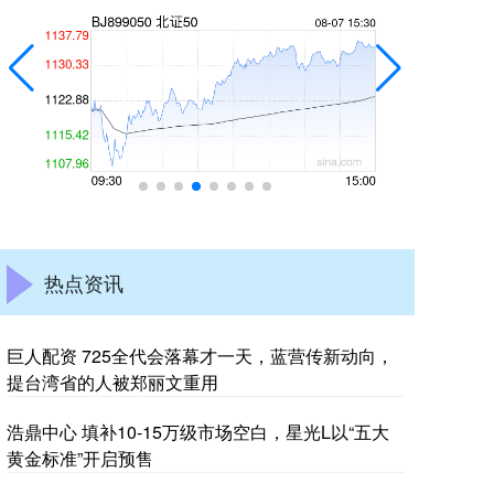
热点资讯
巨人配资 725全代会落幕才一天，蓝营传新动向，
提台湾省的人被郑丽文重用
浩鼎中心 填补10-15万级市场空白，星光L以“五大
黄金标准”开启预售