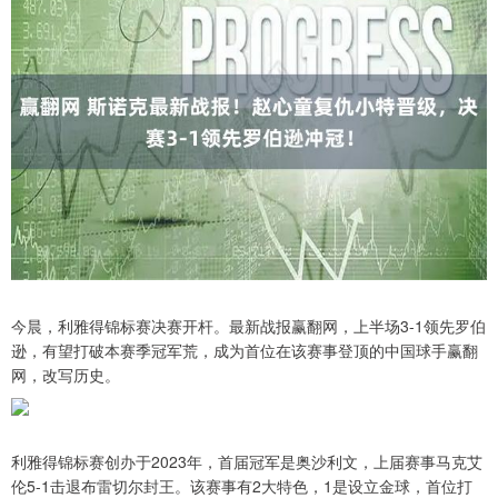
今晨，利雅得锦标赛决赛开杆。最新战报赢翻网，上半场3-1领先罗伯
逊，有望打破本赛季冠军荒，成为首位在该赛事登顶的中国球手赢翻
网，改写历史。
利雅得锦标赛创办于2023年，首届冠军是奥沙利文，上届赛事马克艾
伦5-1击退布雷切尔封王。该赛事有2大特色，1是设立金球，首位打