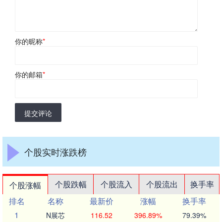
你的昵称
*
你的邮箱
*
提交评论
个股实时涨跌榜
个股跌幅
个股流入
个股流出
换手率
个股涨幅
排名
名称
最新价
涨幅
换手率
1
N展芯
116.52
396.89%
79.39%