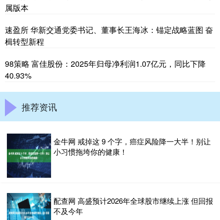
属版本
速盈所 华新交通党委书记、董事长王海冰：锚定战略蓝图 奋
楫转型新程
98策略 富佳股份：2025年归母净利润1.07亿元，同比下降
40.93%
推荐资讯
金牛网 戒掉这 9 个字，癌症风险降一大半！别让
小习惯拖垮你的健康！
配查网 高盛预计2026年全球股市继续上涨 但回报
不及今年