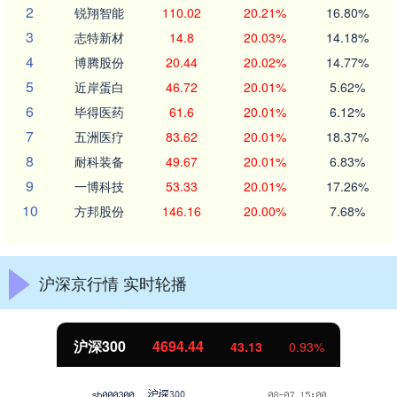
2
锐翔智能
110.02
20.21%
16.80%
3
志特新材
14.8
20.03%
14.18%
4
博腾股份
20.44
20.02%
14.77%
5
近岸蛋白
46.72
20.01%
5.62%
6
毕得医药
61.6
20.01%
6.12%
7
五洲医疗
83.62
20.01%
18.37%
8
耐科装备
49.67
20.01%
6.83%
9
一博科技
53.33
20.01%
17.26%
10
方邦股份
146.16
20.00%
7.68%
沪深京行情 实时轮播
沪深300
4694.44
43.13
0.93%