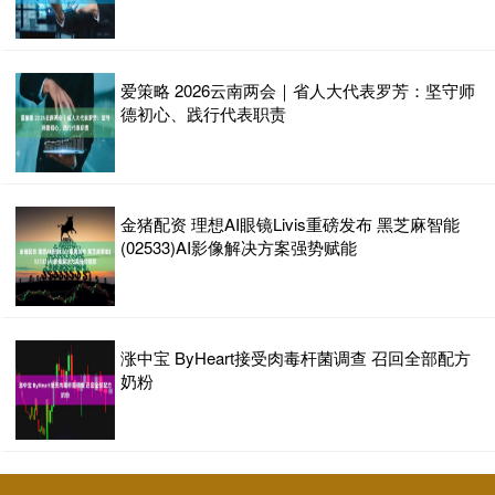
爱策略 2026云南两会｜省人大代表罗芳：坚守师
德初心、践行代表职责
金猪配资 理想AI眼镜Livis重磅发布 黑芝麻智能
(02533)AI影像解决方案强势赋能
涨中宝 ByHeart接受肉毒杆菌调查 召回全部配方
奶粉