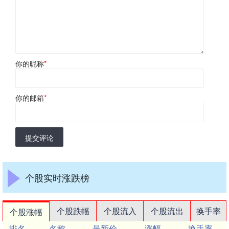
你的昵称
*
你的邮箱
*
提交评论
个股实时涨跌榜
个股跌幅
个股流入
个股流出
换手率
个股涨幅
排名
名称
最新价
涨幅
换手率