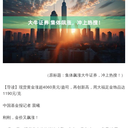
（原标题：集体飙涨大牛证券，冲上热搜！）
【导读】现货黄金涨超4060美元/盎司，再创新高，周大福足金饰品达
1190元/克
中国基金报记者 晨曦
刚刚，金价又飙涨！