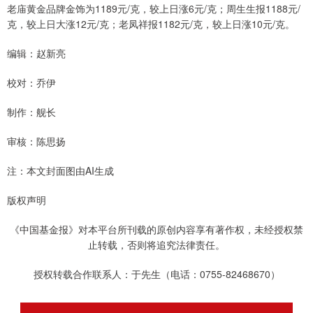
老庙黄金品牌金饰为1189元/克，较上日涨6元/克；周生生报1188元/
克，较上日大涨12元/克；老凤祥报1182元/克，较上日涨10元/克。
编辑：赵新亮
校对：乔伊
制作：舰长
审核：陈思扬
注：本文封面图由AI生成
版权声明
《中国基金报》对本平台所刊载的原创内容享有著作权，未经授权禁
止转载，否则将追究法律责任。
授权转载合作联系人：于先生（电话：0755-82468670）