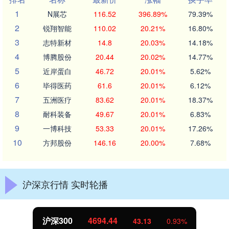
1
N展芯
116.52
396.89%
79.39%
2
锐翔智能
110.02
20.21%
16.80%
3
志特新材
14.8
20.03%
14.18%
4
博腾股份
20.44
20.02%
14.77%
5
近岸蛋白
46.72
20.01%
5.62%
6
毕得医药
61.6
20.01%
6.12%
7
五洲医疗
83.62
20.01%
18.37%
8
耐科装备
49.67
20.01%
6.83%
9
一博科技
53.33
20.01%
17.26%
10
方邦股份
146.16
20.00%
7.68%
沪深京行情 实时轮播
北证50
1134.24
11.37
1.01%