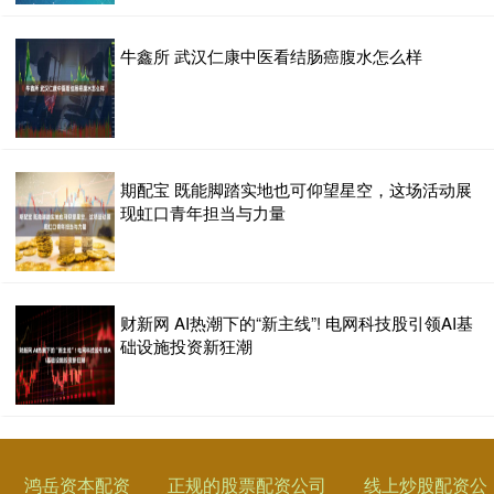
牛鑫所 武汉仁康中医看结肠癌腹水怎么样
期配宝 既能脚踏实地也可仰望星空，这场活动展
现虹口青年担当与力量
财新网 AI热潮下的“新主线”! 电网科技股引领AI基
础设施投资新狂潮
鸿岳资本配资
正规的股票配资公司
线上炒股配资公