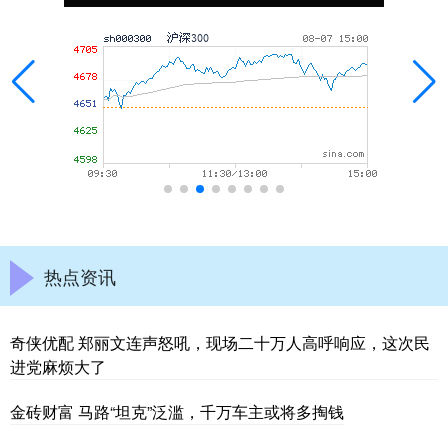
热点资讯
奇侠优配 郑丽文连声怒吼，现场二十万人高呼响应，这次民
进党麻烦大了
金砖财富 马路“坦克”泛滥，千万车主或将多掏钱