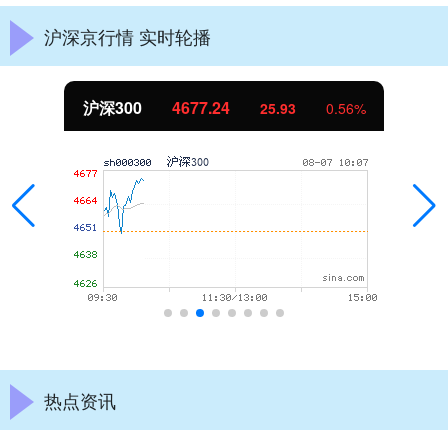
沪深京行情 实时轮播
沪深300
4677.24
25.93
0.56%
热点资讯