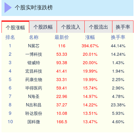
个股实时涨跌榜
个股跌幅
个股流入
个股流出
换手率
个股涨幅
排名
名称
最新价
涨幅
换手率
1
N展芯
116
394.67%
44.14%
2
一博科技
53.33
20.01%
14.24%
3
锴威特
93.38
20.00%
1.43%
4
宏昌科技
41.41
19.99%
1.94%
5
药康生物
33.31
19.99%
2.25%
6
毕得医药
59.41
15.74%
2.96%
7
N海圣
22.96
14.97%
4.78%
8
N吉和昌
37.27
14.22%
23.38%
9
聆达股份
10.08
13.51%
5.93%
10
国科微
166.5
13.47%
4.60%