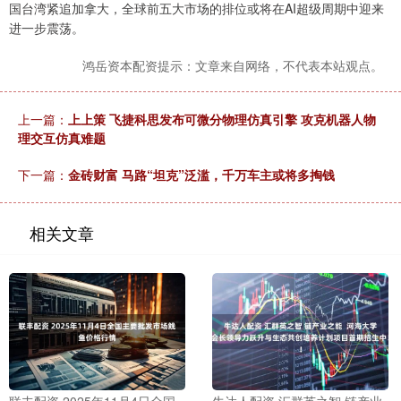
国台湾紧追加拿大，全球前五大市场的排位或将在AI超级周期中迎来
进一步震荡。
鸿岳资本配资提示：文章来自网络，不代表本站观点。
上一篇：
上上策 飞捷科思发布可微分物理仿真引擎 攻克机器人物
理交互仿真难题
下一篇：
金砖财富 马路“坦克”泛滥，千万车主或将多掏钱
相关文章