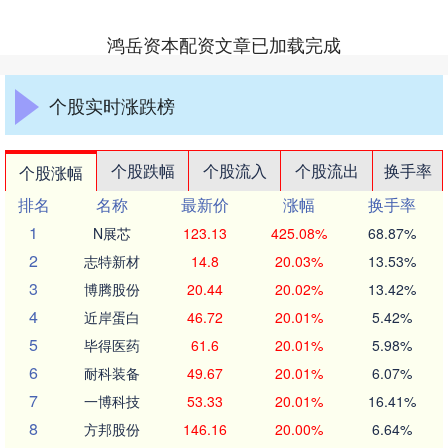
鸿岳资本配资文章已加载完成
个股实时涨跌榜
个股跌幅
个股流入
个股流出
换手率
个股涨幅
排名
名称
最新价
涨幅
换手率
1
N展芯
123.13
425.08%
68.87%
2
志特新材
14.8
20.03%
13.53%
3
博腾股份
20.44
20.02%
13.42%
4
近岸蛋白
46.72
20.01%
5.42%
5
毕得医药
61.6
20.01%
5.98%
6
耐科装备
49.67
20.01%
6.07%
7
一博科技
53.33
20.01%
16.41%
8
方邦股份
146.16
20.00%
6.64%