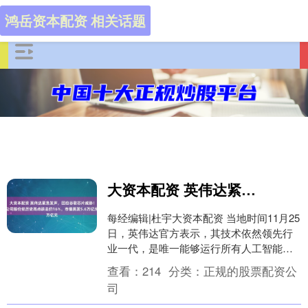
鸿岳资本配资 相关话题
大资本配资 英伟达紧急发声，回应谷歌芯片威胁！公司股价较历史高点跌去约16%，市值蒸发5.6万亿元
每经编辑|杜宇大资本配资 当地时间11月25
日，英伟达官方表示，其技术依然领先行
业一代，是唯一能够运行所有人工智能
（AI）模型并应用于所有计算场景的平
查看：
214
分类：
正规的股票配资公
台。 图片....
司