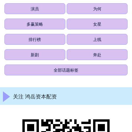
演员
为何
多赢策略
女星
排行榜
上线
新剧
奔赴
全部话题标签
关注 鸿岳资本配资