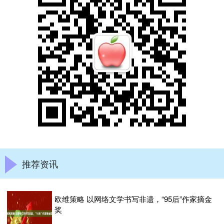
推荐资讯
欧维策略 以网络文学书写非遗，“95后”作家摘金
奖