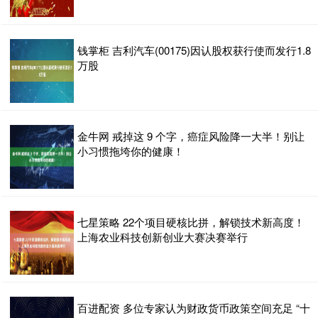
钱掌柜 吉利汽车(00175)因认股权获行使而发行1.8
万股
金牛网 戒掉这 9 个字，癌症风险降一大半！别让
小习惯拖垮你的健康！
七星策略 22个项目硬核比拼，解锁技术新高度！
上海农业科技创新创业大赛决赛举行
百进配资 多位专家认为财政货币政策空间充足 “十