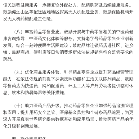
便民远程健康服务，承接复诊外配处方、配药购药及后续健康服务。
鼓励偏远山区等配送困难地区探索无人机配送业务。鼓励保险机构开
发无人机药械配送责任险。
（八）丰富药品零售业态。鼓励开展与中药零售相关的中医药健
康咨询指导、中医药文化体验等服务。支持老字号药品零售企业创新
发展。结合一刻钟便民生活圈建设，鼓励品牌连锁药店进社区、进乡
镇，鼓励商超、便利店等日常消费场所依法依规销售符合监管要求的
药品。
（九）优化商品服务体验。引导药品零售企业提升药品经营管理
能力，在依法依规的前提下探索按照功能和主治关联陈列药品。鼓励
零售药店为快递员、网约配送员、环卫工人等户外劳动者提供临时休
息、饮水和防暑降温等关怀措施。
（十）助力医药产品升级。推动药品零售企业加强药品追溯管理
和应用，提升用药安全监管、医保基金风控和全链条药品追溯，为更
深入开展真实世界研究提供数据基础和应用场景，推动医药产品的优
化升级和创新发展。
四、强化应急服务