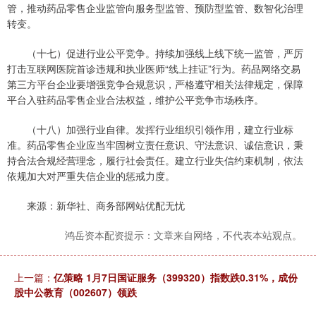
管，推动药品零售企业监管向服务型监管、预防型监管、数智化治理
转变。
（十七）促进行业公平竞争。持续加强线上线下统一监管，严厉
打击互联网医院首诊违规和执业医师“线上挂证”行为。药品网络交易
第三方平台企业要增强竞争合规意识，严格遵守相关法律规定，保障
平台入驻药品零售企业合法权益，维护公平竞争市场秩序。
（十八）加强行业自律。发挥行业组织引领作用，建立行业标
准。药品零售企业应当牢固树立责任意识、守法意识、诚信意识，秉
持合法合规经营理念，履行社会责任。建立行业失信约束机制，依法
依规加大对严重失信企业的惩戒力度。
来源：新华社、商务部网站优配无忧
鸿岳资本配资提示：文章来自网络，不代表本站观点。
上一篇：
亿策略 1月7日国证服务（399320）指数跌0.31%，成份
股中公教育（002607）领跌