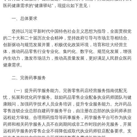
医药健康需求的“健康驿站”，现提出如下意见：
一、总体要求
坚持以习近平新时代中国特色社会主义思想为指导，全面贯彻党
的二十大和二十届历次全会精神，坚持政府引导与市场主导相结合、
创新驱动与规范发展并重，积极优化政策环境，培育和壮大经营主
体，推动药品零售行业专业化、集约化、数字化、规范化发展，增强
内生动力，激发市场活力，推动高质量发展，更好满足人民群众医药
健康需求。
二、完善药事服务
（一）提升药学服务能力。完善零售药店经营服务指南优配无
忧，拓展和优化药学服务。鼓励药品零售企业配备执业药师团队与健
康顾问，加强药学技术人员业务培训，提升专业服务能力。允许药品
零售连锁企业总部自建药学服务平台，由注册在总部的执业药师承担
远程处方审核、合理用药指导等药事服务，药学服务平台可作为执业
药师和相关药学服务人员不在岗期间或非工作时段的补充服务，开展
远程药学服务的零售企业不得降低或取代执业药师驻店配备要求。支