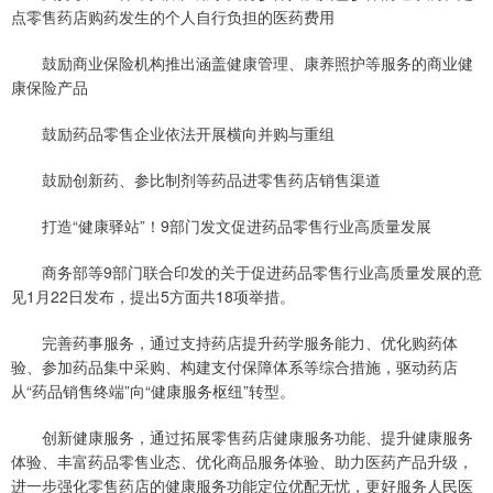
点零售药店购药发生的个人自行负担的医药费用
鼓励商业保险机构推出涵盖健康管理、康养照护等服务的商业健
康保险产品
鼓励药品零售企业依法开展横向并购与重组
鼓励创新药、参比制剂等药品进零售药店销售渠道
打造“健康驿站”！9部门发文促进药品零售行业高质量发展
商务部等9部门联合印发的关于促进药品零售行业高质量发展的意
见1月22日发布，提出5方面共18项举措。
完善药事服务，通过支持药店提升药学服务能力、优化购药体
验、参加药品集中采购、构建支付保障体系等综合措施，驱动药店
从“药品销售终端”向“健康服务枢纽”转型。
创新健康服务，通过拓展零售药店健康服务功能、提升健康服务
体验、丰富药品零售业态、优化商品服务体验、助力医药产品升级，
进一步强化零售药店的健康服务功能定位优配无忧，更好服务人民医