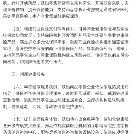
购。针对其他药品，鼓励零售药店整合采购需求，开展联合采购，实
现量价挂钩，提升议价能力。支持药品零售企业按规定通过省级医药
采购平台采购，生产企业需做好供应保障。
（五）构建商业保险支付保障体系。引导商业健康保险与基本医
疗保险协同发展，支持保险机构开发适配药品零售场景的商业健康保
险产品，满足群众多元化保障需求。鼓励商业保险机构推出涵盖健康
管理、康养照护等服务的商业健康保险产品。针对高值药品、器械，
支持药品零售企业与商业保险机构建立风险共担、便捷高效的支付协
同机制，切实降低患者支付压力。
三、创新健康服务
（六）丰富健康服务功能。鼓励药品零售企业依法依规拓展用药
指导、健康咨询等健康管理服务，鼓励开展减重、戒烟、戒酒等健康
宣教活动。鼓励药品零售企业与社区居委会、医疗机构构建联动机
制，提供适老、助残、育幼等健康照护服务。
（七）提升健康服务体验。鼓励地方出台数字化、智能化健康服
务升级专项支持政策。推动依托实体医疗机构的互联网医院打造零售
药店健康咨询中心，配备远程健康咨询相关设施设备，依法依规提供