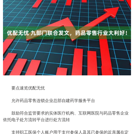
要点速览优配无忧
允许药品零售连锁企业总部自建药学服务平台
鼓励符合监管要求的实体医疗机构、互联网医院与药品零售企业
依托电子处方流转平台进行处方流转
支持职工医保个人账户用于支付参保人及其已参保的近亲属在定