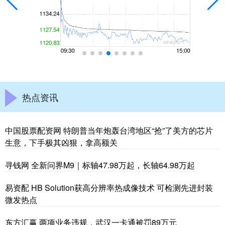
热点资讯
中国股票配资网 特朗普当年炮轰台湾地区“抢”了美方的芯片
生意，下手极其凶狠，拿高额关
寻钱网 全新问界M9｜标轴47.98万起，长轴64.98万起
易资配 HB Solution获高分辨率热成像技术 可检测先进封装
微发热点
东方汇赢 两项业务违规，武汉一卡通被罚89万元