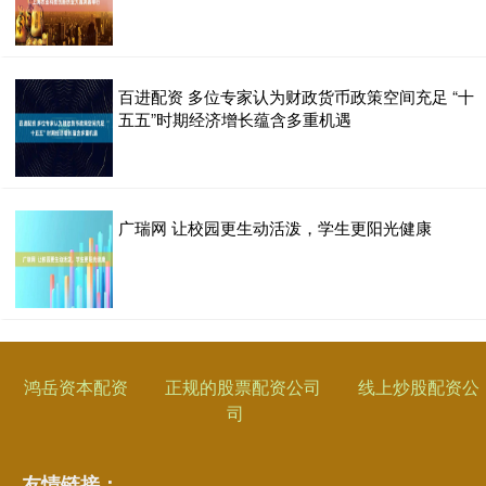
百进配资 多位专家认为财政货币政策空间充足 “十
五五”时期经济增长蕴含多重机遇
广瑞网 让校园更生动活泼，学生更阳光健康
鸿岳资本配资
正规的股票配资公司
线上炒股配资公
司
友情链接：