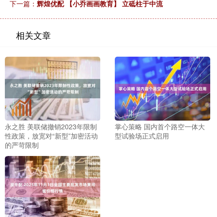
下一篇：
辉煌优配 【小乔画画教育】 立砥柱于中流
相关文章
永之胜 美联储撤销2023年限制
掌心策略 国内首个路空一体大
性政策，放宽对“新型”加密活动
型试验场正式启用
的严苛限制