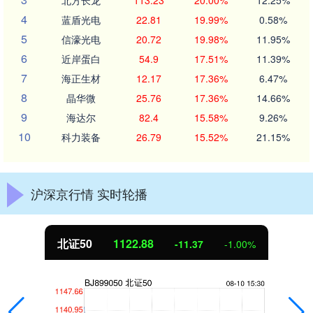
4
蓝盾光电
22.81
19.99%
0.58%
5
信濠光电
20.72
19.98%
11.95%
6
近岸蛋白
54.9
17.51%
11.39%
7
海正生材
12.17
17.36%
6.47%
8
晶华微
25.76
17.36%
14.66%
9
海达尔
82.4
15.58%
9.26%
10
科力装备
26.79
15.52%
21.15%
沪深京行情 实时轮播
北证50
1122.88
-11.37
-1.00%