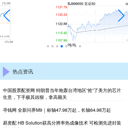
热点资讯
中国股票配资网 特朗普当年炮轰台湾地区“抢”了美方的芯片
生意，下手极其凶狠，拿高额关
寻钱网 全新问界M9｜标轴47.98万起，长轴64.98万起
易资配 HB Solution获高分辨率热成像技术 可检测先进封装