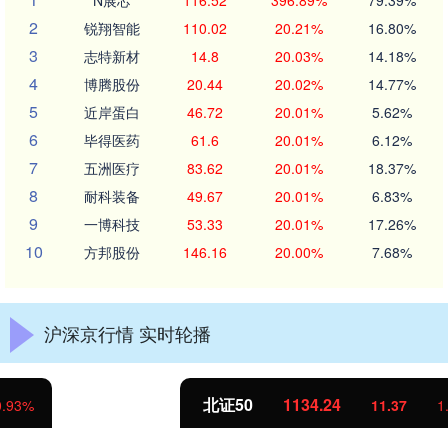
N展芯
116.52
396.89%
79.39%
2
锐翔智能
110.02
20.21%
16.80%
3
志特新材
14.8
20.03%
14.18%
4
博腾股份
20.44
20.02%
14.77%
5
近岸蛋白
46.72
20.01%
5.62%
6
毕得医药
61.6
20.01%
6.12%
7
五洲医疗
83.62
20.01%
18.37%
8
耐科装备
49.67
20.01%
6.83%
9
一博科技
53.33
20.01%
17.26%
10
方邦股份
146.16
20.00%
7.68%
沪深京行情 实时轮播
北证50
1134.24
11.37
1.01%