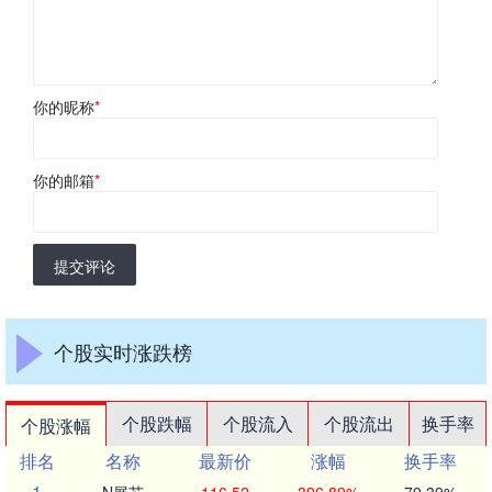
你的昵称
*
你的邮箱
*
提交评论
个股实时涨跌榜
个股跌幅
个股流入
个股流出
换手率
个股涨幅
排名
名称
最新价
涨幅
换手率
1