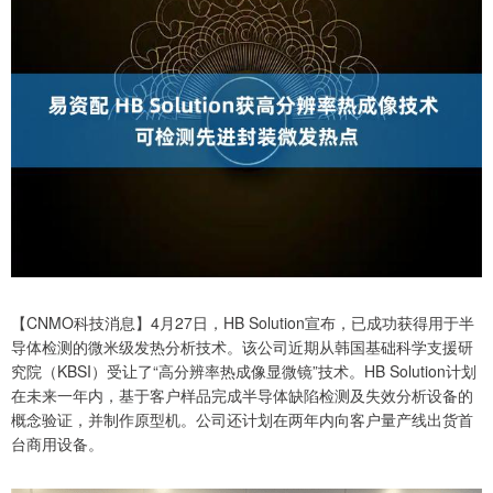
【CNMO科技消息】4月27日，HB Solution宣布，已成功获得用于半
导体检测的微米级发热分析技术。该公司近期从韩国基础科学支援研
究院（KBSI）受让了“高分辨率热成像显微镜”技术。HB Solution计划
在未来一年内，基于客户样品完成半导体缺陷检测及失效分析设备的
概念验证，并制作原型机。公司还计划在两年内向客户量产线出货首
台商用设备。