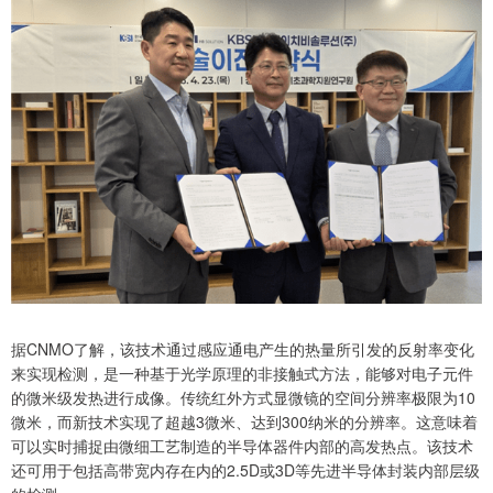
据CNMO了解，该技术通过感应通电产生的热量所引发的反射率变化
来实现检测，是一种基于光学原理的非接触式方法，能够对电子元件
的微米级发热进行成像。传统红外方式显微镜的空间分辨率极限为10
微米，而新技术实现了超越3微米、达到300纳米的分辨率。这意味着
可以实时捕捉由微细工艺制造的半导体器件内部的高发热点。该技术
还可用于包括高带宽内存在内的2.5D或3D等先进半导体封装内部层级