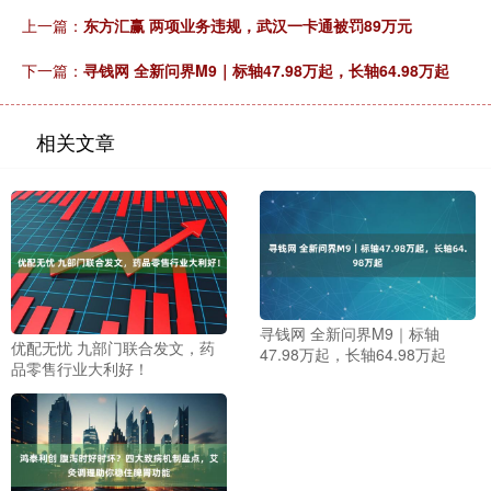
上一篇：
东方汇赢 两项业务违规，武汉一卡通被罚89万元
下一篇：
寻钱网 全新问界M9｜标轴47.98万起，长轴64.98万起
相关文章
寻钱网 全新问界M9｜标轴
优配无忧 九部门联合发文，药
47.98万起，长轴64.98万起
品零售行业大利好！