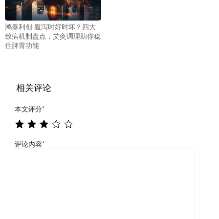
鸿泰利创 腹泻时好时坏？四大
致病机制盘点，艾灸调理助你稳
住脾胃功能
相关评论
本文评分
*
评论内容
*