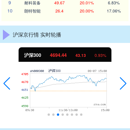
9
耐科装备
49.67
20.01%
6.83%
10
朗特智能
26.4
20.00%
17.06%
沪深京行情 实时轮播
沪深300
4694.44
43.13
0.93%