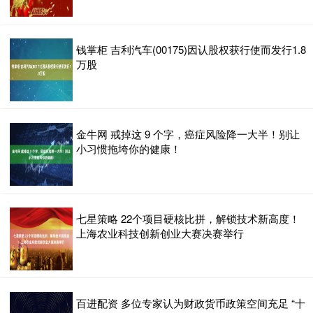
钱掌柜 吉利汽车(00175)因认股权获行使而发行1.8
万股
金牛网 戒掉这 9 个字，癌症风险降一大半！别让
小习惯拖垮你的健康！
七星策略 22个项目硬核比拼，解锁技术新高度！
上海农业科技创新创业大赛决赛举行
百进配资 多位专家认为财政货币政策空间充足 “十