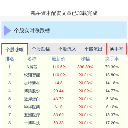
鸿岳资本配资文章已加载完成
个股实时涨跌榜
个股跌幅
个股流入
个股流出
换手率
个股涨幅
排名
名称
最新价
涨幅
换手率
1
N展芯
116.52
396.89%
79.39%
2
锐翔智能
110.02
20.21%
16.80%
3
志特新材
14.8
20.03%
14.18%
4
博腾股份
20.44
20.02%
14.77%
5
近岸蛋白
46.72
20.01%
5.62%
6
毕得医药
61.6
20.01%
6.12%
7
五洲医疗
83.62
20.01%
18.37%
8
一博科技
53.33
20.01%
17.26%