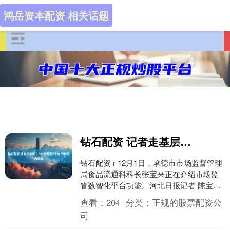
鸿岳资本配资 相关话题
钻石配资 记者走基层｜“AI监管员”上岗 守护舌尖安全
钻石配资 r 12月1日，承德市市场监督管理
局食品流通科科长张宝来正在介绍市场监
管数智化平台功能。河北日报记者 陈宝云
摄 r 贵公司生产车间有工人未正确佩戴口
查看：
204
分类：
正规的股票配资公
罩....
司