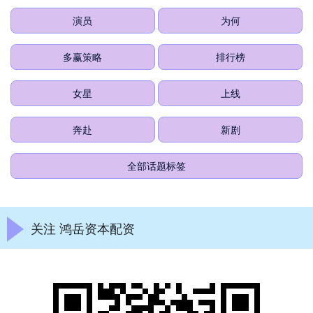
演员
为何
多赢策略
排行榜
女星
上线
奔赴
新剧
全部话题标签
关注 鸿岳资本配资