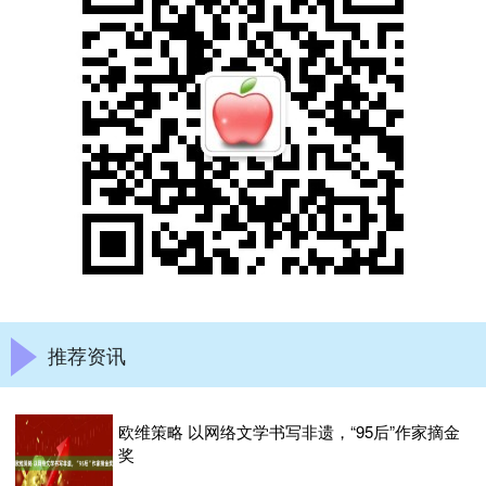
推荐资讯
欧维策略 以网络文学书写非遗，“95后”作家摘金
奖