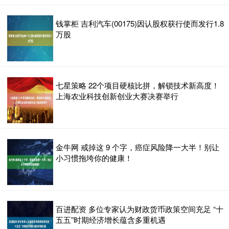
钱掌柜 吉利汽车(00175)因认股权获行使而发行1.8
万股
七星策略 22个项目硬核比拼，解锁技术新高度！
上海农业科技创新创业大赛决赛举行
金牛网 戒掉这 9 个字，癌症风险降一大半！别让
小习惯拖垮你的健康！
百进配资 多位专家认为财政货币政策空间充足 “十
五五”时期经济增长蕴含多重机遇