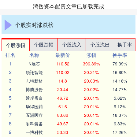
鸿岳资本配资文章已加载完成
个股实时涨跌榜
个股跌幅
个股流入
个股流出
换手率
个股涨幅
排名
名称
最新价
涨幅
换手率
1
N展芯
116.52
396.89%
79.39%
2
锐翔智能
110.02
20.21%
16.80%
3
志特新材
14.8
20.03%
14.18%
4
博腾股份
20.44
20.02%
14.77%
5
近岸蛋白
46.72
20.01%
5.62%
6
毕得医药
61.6
20.01%
6.12%
7
五洲医疗
83.62
20.01%
18.37%
8
耐科装备
49.67
20.01%
6.83%
9
一博科技
53.33
20.01%
17.26%