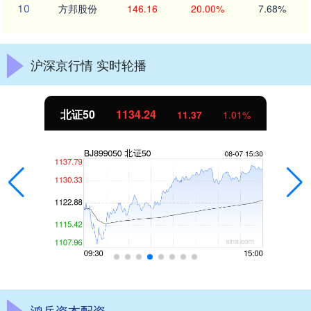
10
方邦股份
146.16
20.00%
7.68%
沪深京行情 实时轮播
北证50
1134.24
11.37
1.01%
鸿岳资本配资