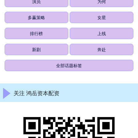
演员
为何
多赢策略
女星
排行榜
上线
新剧
奔赴
全部话题标签
关注 鸿岳资本配资