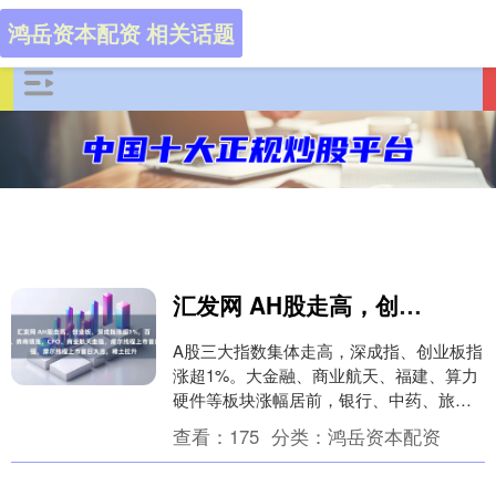
鸿岳资本配资 相关话题
汇发网 AH股走高，创业板、深成指涨超1%，百度涨超5%，保险、券商领涨，CPO、商业航天走强，摩尔线程上市首日大涨，稀土拉升
A股三大指数集体走高，深成指、创业板指
涨超1%。大金融、商业航天、福建、算力
硬件等板块涨幅居前，银行、中药、旅游
酒店等板块逆势下跌，摩尔线程上市首日
查看：
175
分类：
鸿岳资本配资
的早盘，公司....