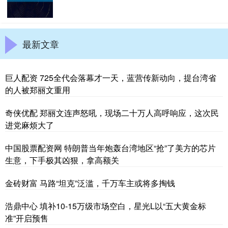
最新文章
巨人配资 725全代会落幕才一天，蓝营传新动向，提台湾省
的人被郑丽文重用
奇侠优配 郑丽文连声怒吼，现场二十万人高呼响应，这次民
进党麻烦大了
中国股票配资网 特朗普当年炮轰台湾地区“抢”了美方的芯片
生意，下手极其凶狠，拿高额关
金砖财富 马路“坦克”泛滥，千万车主或将多掏钱
浩鼎中心 填补10-15万级市场空白，星光L以“五大黄金标
准”开启预售