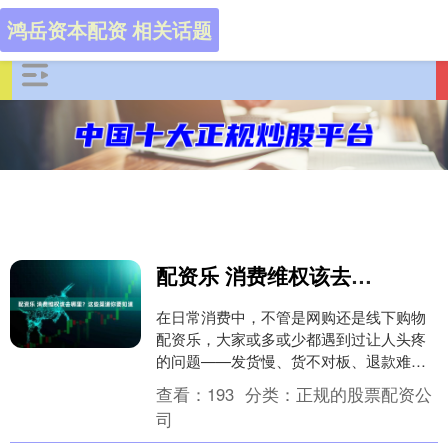
鸿岳资本配资 相关话题
配资乐 消费维权该去哪里？这些渠道你要知道
在日常消费中，不管是网购还是线下购物
配资乐，大家或多或少都遇到过让人头疼
的问题——发货慢、货不对板、退款难、
售后推诿……这时候一个问题总会浮现在
查看：
193
分类：
正规的股票配资公
脑海中：消费维权....
司