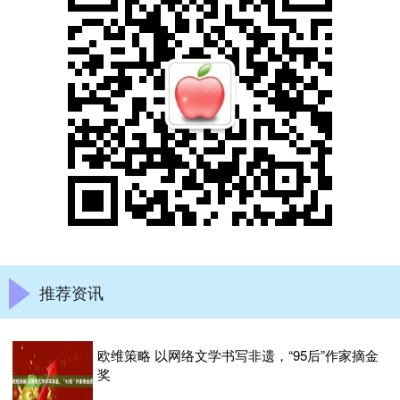
推荐资讯
欧维策略 以网络文学书写非遗，“95后”作家摘金
奖