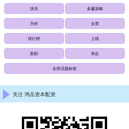
演员
多赢策略
为何
女星
排行榜
上线
新剧
奔赴
全部话题标签
关注 鸿岳资本配资