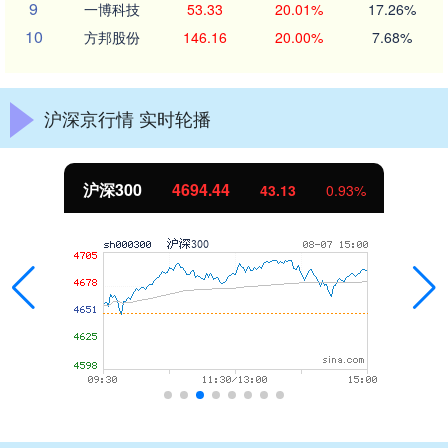
9
一博科技
53.33
20.01%
17.26%
10
方邦股份
146.16
20.00%
7.68%
沪深京行情 实时轮播
沪深300
4694.44
43.13
0.93%