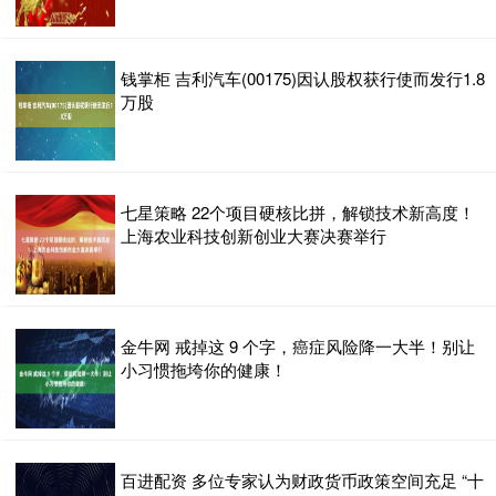
钱掌柜 吉利汽车(00175)因认股权获行使而发行1.8
万股
七星策略 22个项目硬核比拼，解锁技术新高度！
上海农业科技创新创业大赛决赛举行
金牛网 戒掉这 9 个字，癌症风险降一大半！别让
小习惯拖垮你的健康！
百进配资 多位专家认为财政货币政策空间充足 “十