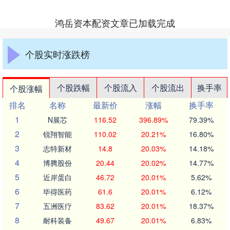
鸿岳资本配资文章已加载完成
个股实时涨跌榜
个股跌幅
个股流入
个股流出
换手率
个股涨幅
排名
名称
最新价
涨幅
换手率
1
N展芯
116.52
396.89%
79.39%
2
锐翔智能
110.02
20.21%
16.80%
3
志特新材
14.8
20.03%
14.18%
4
博腾股份
20.44
20.02%
14.77%
5
近岸蛋白
46.72
20.01%
5.62%
6
毕得医药
61.6
20.01%
6.12%
7
五洲医疗
83.62
20.01%
18.37%
8
耐科装备
49.67
20.01%
6.83%