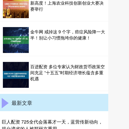
新高度！上海农业科技创新创业大赛决
赛举行
金牛网 戒掉这 9 个字，癌症风险降一大
半！别让小习惯拖垮你的健康！
百进配资 多位专家认为财政货币政策空
间充足 “十五五”时期经济增长蕴含多重
机遇
最新文章
巨人配资 725全代会落幕才一天，蓝营传新动向，
提台湾省的人被郑丽文重用