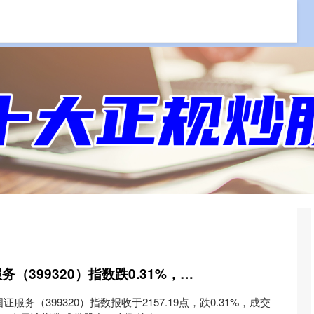
配资
正规的股票配资公司
线上炒股配资公司
亿策略 1月7日国证服务（399320）指数跌0.31%，成份股中公教育（002607）领跌
服务（399320）指数报收于2157.19点，跌0.31%，成交