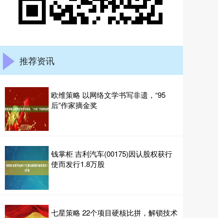
推荐资讯
欧维策略 以网络文学书写非遗，“95
后”作家摘金奖
钱掌柜 吉利汽车(00175)因认股权获行
使而发行1.8万股
七星策略 22个项目硬核比拼，解锁技术