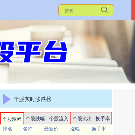
个股实时涨跌榜
个股跌幅
个股流入
个股流出
换手率
个股涨幅
排名
名称
最新价
涨幅
换手率