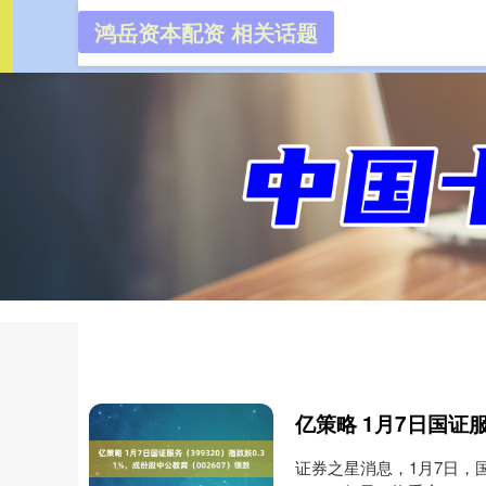
鸿岳资本配资 相关话题
鸿岳资本
首页
证券之星消息，1月7日，国证