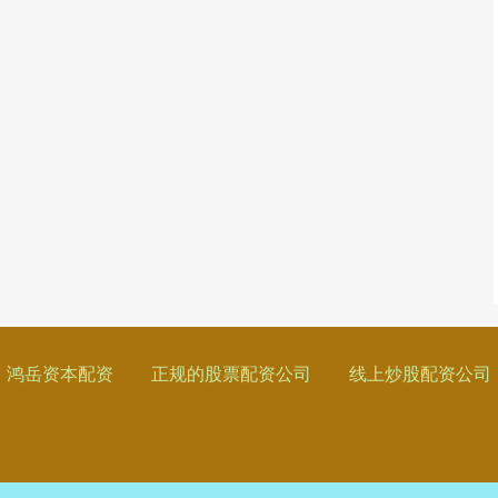
鸿岳资本配资
正规的股票配资公司
线上炒股配资公司