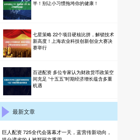
半！别让小习惯拖垮你的健康！
七星策略 22个项目硬核比拼，解锁技术
新高度！上海农业科技创新创业大赛决
赛举行
百进配资 多位专家认为财政货币政策空
间充足 “十五五”时期经济增长蕴含多重
机遇
最新文章
巨人配资 725全代会落幕才一天，蓝营传新动向，
提台湾省的人被郑丽文重用