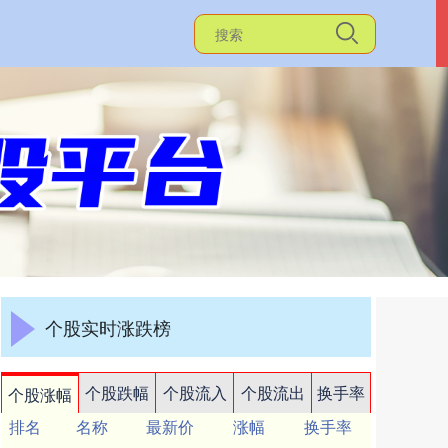
个股实时涨跌榜
个股跌幅
个股流入
个股流出
换手率
个股涨幅
排名
名称
最新价
涨幅
换手率