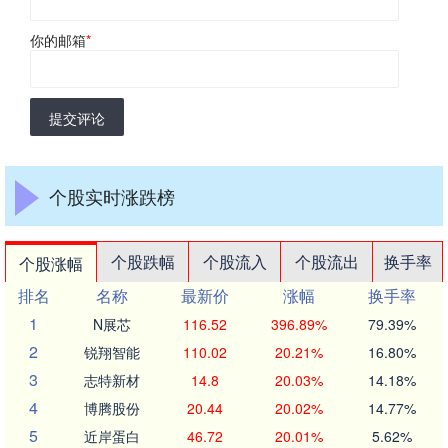
你的邮箱
*
提交评论
个股实时涨跌榜
个股跌幅
个股流入
个股流出
换手率
个股涨幅
排名
名称
最新价
涨幅
换手率
1
N展芯
116.52
396.89%
79.39%
2
锐翔智能
110.02
20.21%
16.80%
3
志特新材
14.8
20.03%
14.18%
4
博腾股份
20.44
20.02%
14.77%
5
近岸蛋白
46.72
20.01%
5.62%