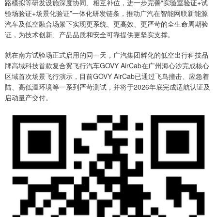
路模拟等研发设施深度协同、相互补位，进一步完善“实验室验证+试
验场验证+场景化验证”一体化研发链条，推动广汽在智能网联新能源
汽车及低空融合场景下实现更系统、更高效、更严苛的全生命周期验
证，为技术创新、产品品质和安全可靠提供更坚实支撑。
就在南方试验场正式启用的同一天，广汽集团孵化的低空出行科技品
牌高域科技首款复合翼飞行汽车GOVY AirCab在广州海心沙完成核心
区域首次场景飞行演示，目前GOVY AirCab已通过飞鸟撞击、应急着
陆、高低温环境等一系列严苛测试，并将于2026年底完成适航认证及
启动量产交付。