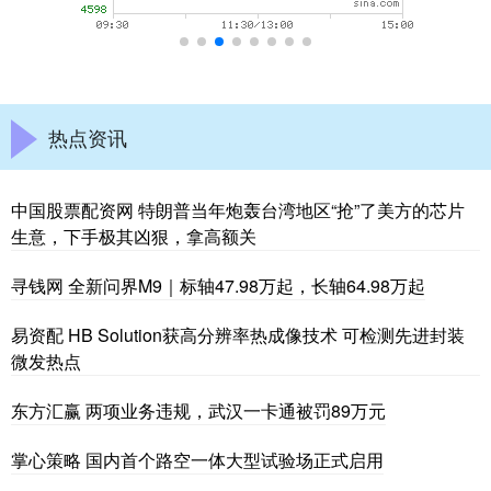
热点资讯
中国股票配资网 特朗普当年炮轰台湾地区“抢”了美方的芯片
生意，下手极其凶狠，拿高额关
寻钱网 全新问界M9｜标轴47.98万起，长轴64.98万起
易资配 HB Solution获高分辨率热成像技术 可检测先进封装
微发热点
东方汇赢 两项业务违规，武汉一卡通被罚89万元
掌心策略 国内首个路空一体大型试验场正式启用