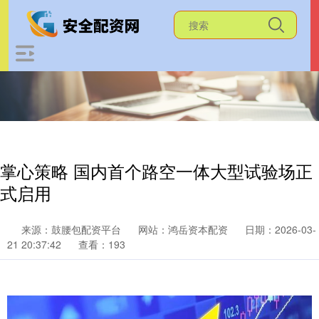
掌心策略 国内首个路空一体大型试验场正
式启用
来源：鼓腰包配资平台
网站：鸿岳资本配资
日期：2026-03-
21 20:37:42
查看：193