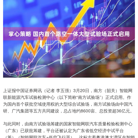
上证报中国证券网讯（记者 李五强）3月20日，南方（韶关）智能网
联新能源汽车试验检测中心（以下简称“南方试验场”）正式启用。作
为国内首个获批空域使用权的大型综合试验场，南方试验场由中国汽
研、广汽集团等五方共同建设，总占地约8600亩、总投资超36亿元。
与此同时，由南方试验场筹建的国家智能网联汽车质量检验检测中心
（广东）已获批筹建，平台还被认定为广东省低空经济中试平台
（筹）（智能网联汽车+低空飞行器），这标志着粤港澳大湾区在智能