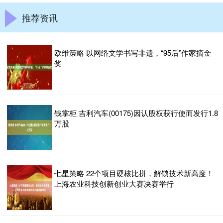
推荐资讯
欧维策略 以网络文学书写非遗，“95后”作家摘金
奖
钱掌柜 吉利汽车(00175)因认股权获行使而发行1.8
万股
七星策略 22个项目硬核比拼，解锁技术新高度！
上海农业科技创新创业大赛决赛举行