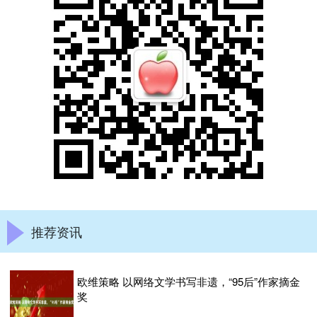
推荐资讯
欧维策略 以网络文学书写非遗，“95后”作家摘金
奖