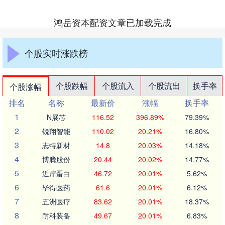
鸿岳资本配资文章已加载完成
个股实时涨跌榜
个股跌幅
个股流入
个股流出
换手率
个股涨幅
排名
名称
最新价
涨幅
换手率
1
N展芯
116.52
396.89%
79.39%
2
锐翔智能
110.02
20.21%
16.80%
3
志特新材
14.8
20.03%
14.18%
4
博腾股份
20.44
20.02%
14.77%
5
近岸蛋白
46.72
20.01%
5.62%
6
毕得医药
61.6
20.01%
6.12%
7
五洲医疗
83.62
20.01%
18.37%
8
耐科装备
49.67
20.01%
6.83%