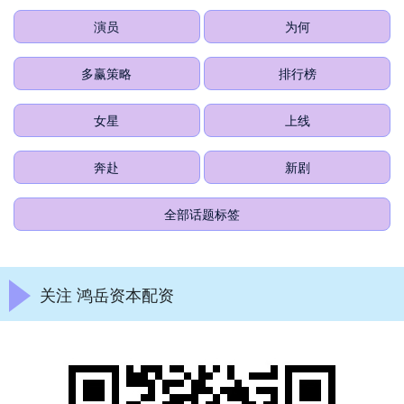
演员
为何
多赢策略
排行榜
女星
上线
奔赴
新剧
全部话题标签
关注 鸿岳资本配资