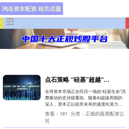
鸿岳资本配资 相关话题
点石策略 “硅基”超越“碳基”：AI基建需求改写全球股市规则
全球资本市场正在经历一场由“硅基生命”消
费驱动的史诗级重组。随着AI超级周期的
深入，资本正以前所未有的速度向算力核
心地带汇聚，导致老牌金融中心与新兴科
查看：
181
分类：
正规的股票配资公
技重镇的地....
司