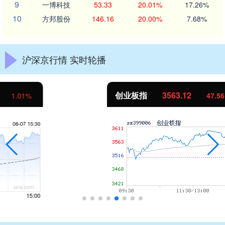
9
一博科技
53.33
20.01%
17.26%
10
方邦股份
146.16
20.00%
7.68%
沪深京行情 实时轮播
创业板指
3563.12
47.56
1.35%