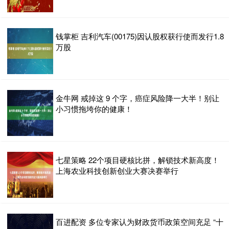
钱掌柜 吉利汽车(00175)因认股权获行使而发行1.8
万股
金牛网 戒掉这 9 个字，癌症风险降一大半！别让
小习惯拖垮你的健康！
七星策略 22个项目硬核比拼，解锁技术新高度！
上海农业科技创新创业大赛决赛举行
百进配资 多位专家认为财政货币政策空间充足 “十