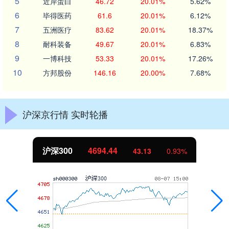
5
近岸蛋白
46.72
20.01%
5.62%
6
毕得医药
61.6
20.01%
6.12%
7
五洲医疗
83.62
20.01%
18.37%
8
耐科装备
49.67
20.01%
6.83%
9
一博科技
53.33
20.01%
17.26%
10
方邦股份
146.16
20.00%
7.68%
沪深京行情 实时轮播
沪深300
4694.44
43.13
0.93%