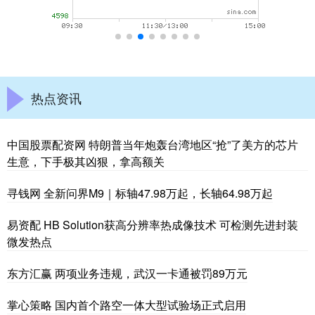
热点资讯
中国股票配资网 特朗普当年炮轰台湾地区“抢”了美方的芯片
生意，下手极其凶狠，拿高额关
寻钱网 全新问界M9｜标轴47.98万起，长轴64.98万起
易资配 HB Solution获高分辨率热成像技术 可检测先进封装
微发热点
东方汇赢 两项业务违规，武汉一卡通被罚89万元
掌心策略 国内首个路空一体大型试验场正式启用