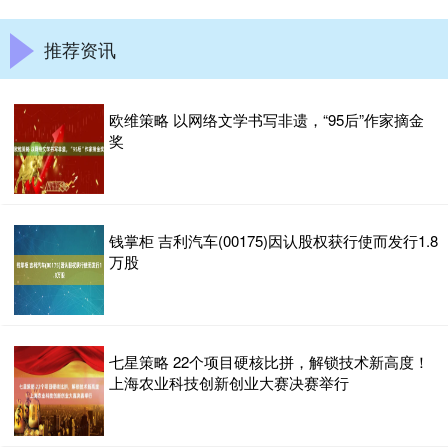
推荐资讯
欧维策略 以网络文学书写非遗，“95后”作家摘金
奖
钱掌柜 吉利汽车(00175)因认股权获行使而发行1.8
万股
七星策略 22个项目硬核比拼，解锁技术新高度！
上海农业科技创新创业大赛决赛举行