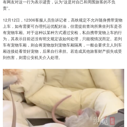
有网友对这一行为表示谴责，认为“这是对自己和周围旅客的不负
责”。
12月12日，12306客服人员告诉记者，高铁规定不允许随身携带宠物
上车，如有需要可办理托运优配好油，但需提前查询所乘坐列车是否
有宠物车厢。对于这种以某种方式通过安检，私自携带宠物上车的行
为，其表示目前还没有明文规定该如何处理，只能视情况而定。若列
车有宠物车厢，则会将宠物放到宠物车厢隔离，一般会要求主人到车
厢连接处看管好宠物，后果自行承担。若造成其他旅客财产损失或受
到伤害，则需公安机关介入处理。