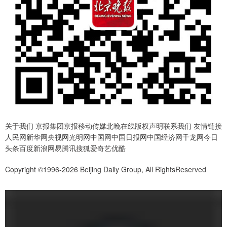
关于我们 京报集团京报移动传媒北晚在线版权声明联系我们 友情链接
人民网新华网央视网光明网中国网中国日报网中国经济网千龙网今日
头条百度新浪网易腾讯搜狐爱奇艺优酷
Copyright ©1996-2026 Beijing Daily Group, All RightsReserved