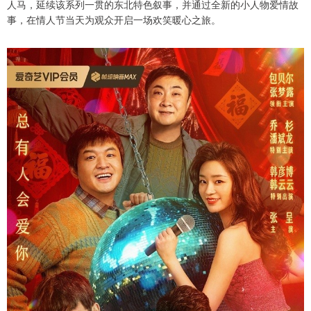
人马，延续该系列一贯的东北特色叙事，并通过全新的小人物爱情故
事，在情人节当天为观众开启一场欢笑暖心之旅。