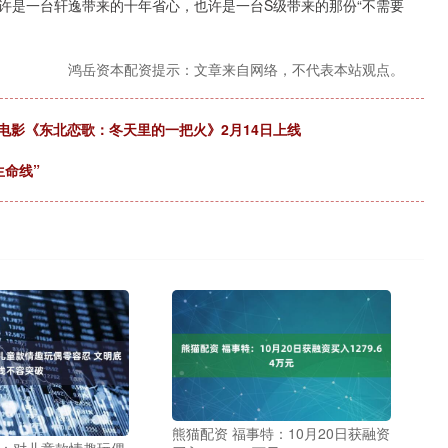
许是一台轩逸带来的十年省心，也许是一台S级带来的那份“不需要
鸿岳资本配资提示：文章来自网络，不代表本站观点。
品电影《东北恋歌：冬天里的一把火》2月14日上线
生命线”
熊猫配资 福事特：10月20日获融资
体：对儿童款情趣玩偶