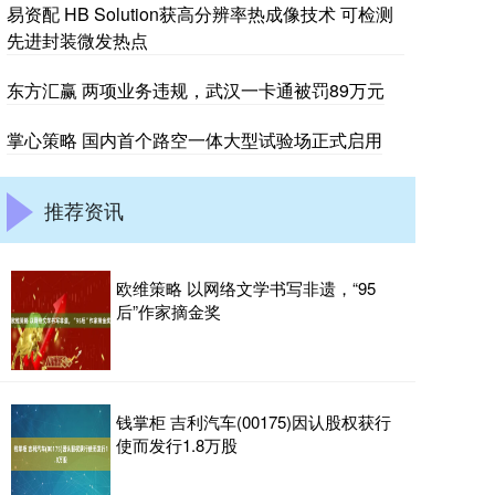
易资配 HB Solution获高分辨率热成像技术 可检测
先进封装微发热点
东方汇赢 两项业务违规，武汉一卡通被罚89万元
掌心策略 国内首个路空一体大型试验场正式启用
推荐资讯
欧维策略 以网络文学书写非遗，“95
后”作家摘金奖
钱掌柜 吉利汽车(00175)因认股权获行
使而发行1.8万股