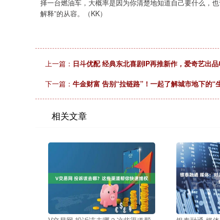
择一台燃油车，大概率是因为你清楚地知道自己要什么，也
解释”的从容。（KK）
上一篇：
日斗优配 经典东北喜剧IP再推新作，爱奇艺出
下一篇：
牛金财富 告别“拉链路”！一起了解城市地下的“
相关文章
V交易网 投诉该去哪？这些渠道帮
银泰融通 媒