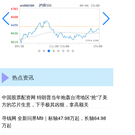
热点资讯
中国股票配资网 特朗普当年炮轰台湾地区“抢”了美
方的芯片生意，下手极其凶狠，拿高额关
寻钱网 全新问界M9｜标轴47.98万起，长轴64.98
万起