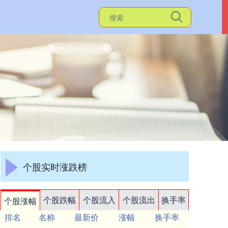
个股实时涨跌榜
个股跌幅
个股流入
个股流出
换手率
个股涨幅
排名
名称
最新价
涨幅
换手率