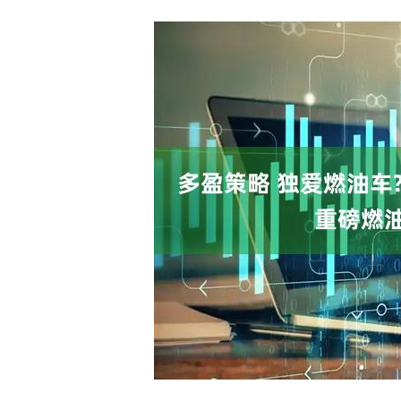
上证指数
3900.35
深证成指
21.92
0.57%